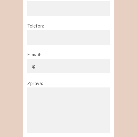
Telefon:
E-mail:
Zpráva: