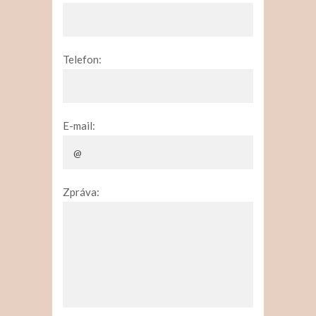
Telefon:
E-mail:
Zpráva: