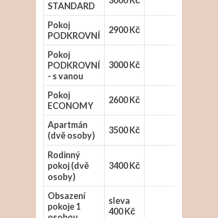
3000 Kč
STANDARD
Pokoj
2900 Kč
PODKROVNÍ
Pokoj
3000 Kč
PODKROVNÍ
- s vanou
Pokoj
2600 Kč
ECONOMY
Apartmán
3500 Kč
(dvě osoby)
Rodinný
pokoj (dvě
3400 Kč
osoby)
Obsazení
sleva
pokoje 1
400 Kč
osobou