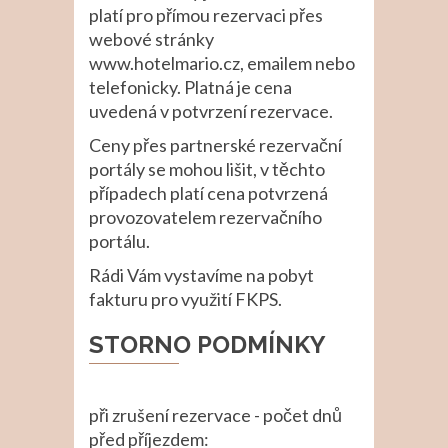
platí pro přímou rezervaci přes
webové stránky
www.hotelmario.cz, emailem nebo
telefonicky. Platná je cena
uvedená v potvrzení rezervace.
Ceny přes partnerské rezervační
portály se mohou lišit, v těchto
případech platí cena potvrzená
provozovatelem rezervačního
portálu.
Rádi Vám vystavíme na pobyt
fakturu pro využití FKPS.
STORNO PODMÍNKY
při zrušení rezervace - počet dnů
před příjezdem: