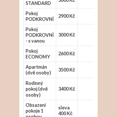
3000 Kč
STANDARD
Pokoj
2900 Kč
PODKROVNÍ
Pokoj
3000 Kč
PODKROVNÍ
- s vanou
Pokoj
2600 Kč
ECONOMY
Apartmán
3500 Kč
(dvě osoby)
Rodinný
pokoj (dvě
3400 Kč
osoby)
Obsazení
sleva
pokoje 1
400 Kč
osobou