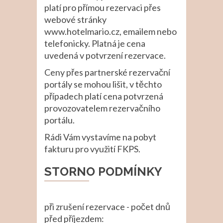
platí pro přímou rezervaci přes
webové stránky
www.hotelmario.cz, emailem nebo
telefonicky. Platná je cena
uvedená v potvrzení rezervace.
Ceny přes partnerské rezervační
portály se mohou lišit, v těchto
případech platí cena potvrzená
provozovatelem rezervačního
portálu.
Rádi Vám vystavíme na pobyt
fakturu pro využití FKPS.
STORNO PODMÍNKY
při zrušení rezervace - počet dnů
před příjezdem: