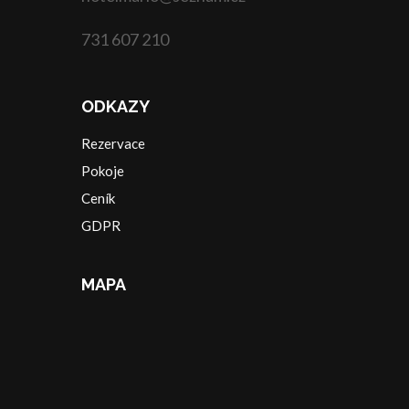
731 607 210
ODKAZY
Rezervace
Pokoje
Ceník
GDPR
MAPA