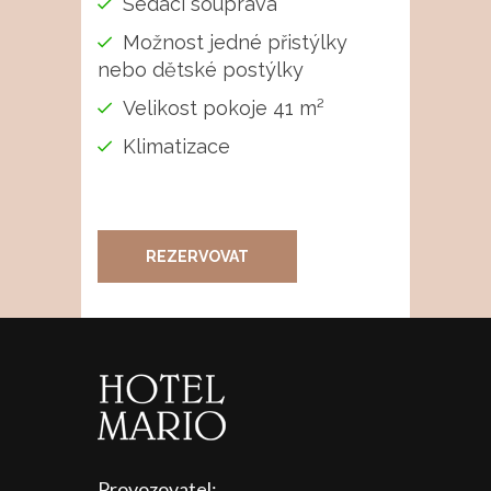
Sedací souprava
Možnost jedné přistýlky
nebo dětské postýlky
Velikost pokoje 41 m²
Klimatizace
REZERVOVAT
Provozovatel: