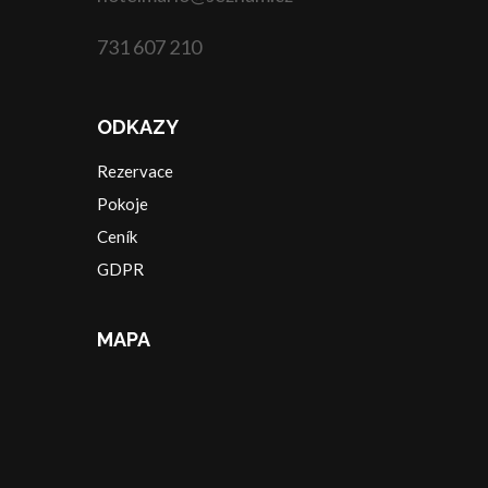
731 607 210
ODKAZY
Rezervace
Pokoje
Ceník
GDPR
MAPA