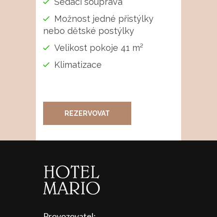
Sedací souprava
Možnost jedné přistýlky
nebo dětské postýlky
Velikost pokoje 41 m²
Klimatizace
REZERVOVAT
Provozovatel: