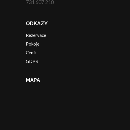
731 607 210
ODKAZY
Rezervace
Pokoje
Ceník
GDPR
MAPA