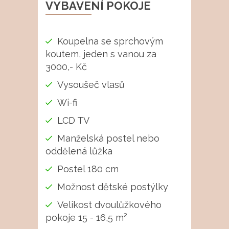
VYBAVENÍ POKOJE
Koupelna se sprchovým
koutem, jeden s vanou za
3000,- Kč
Vysoušeč vlasů
Wi-fi
LCD TV
Manželská postel nebo
oddělená lůžka
Postel 180 cm
Možnost dětské postýlky
Velikost dvoulůžkového
pokoje 15 - 16,5 m²