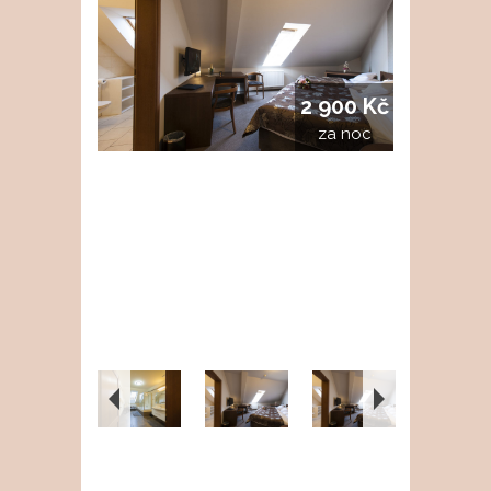
2 900 Kč
za noc