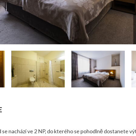
E
 se nachází ve 2 NP, do kterého se pohodlně dostanete v