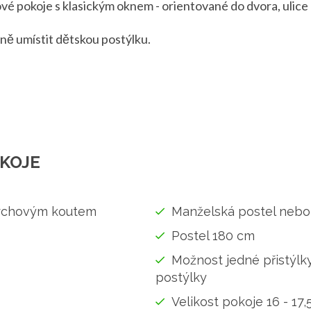
vé pokoje s klasickým oknem - orientované do dvora, ulic
ně umístit dětskou postýlku.
KOJE
prchovým koutem
Manželská postel nebo
Postel 180 cm
Možnost jedné přistýlk
postýlky
Velikost pokoje 16 - 17,