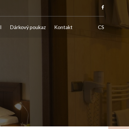
l
Dárkový poukaz
Kontakt
CS