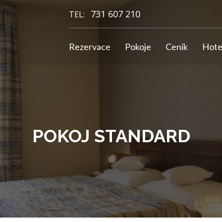
731 607 210
TEL:
Rezervace
Pokoje
Ceník
Hote
POKOJ STANDARD