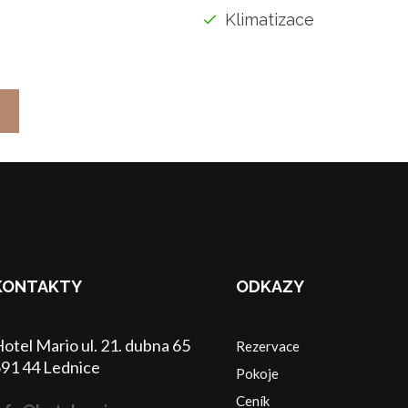
Klimatizace
KONTAKTY
ODKAZY
otel Mario ul. 21. dubna 65
Rezervace
91 44 Lednice
Pokoje
Ceník