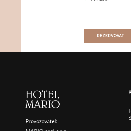
REZERVOVAT
H
6
Provozovatel: