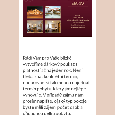
Rádi Vám pro Vaše blízké
vytvoříme dárkový poukaz s
platností až na jeden rok. Není
třeba znát konkrétní termín,
obdarovaní si tak mohou objednat
termín pobytu, který jim nejlépe
vyhovuje. V případě zájmu nám
prosím napište, o jaký typ pokoje
byste měli zájem, počet osob a
případnou délku pobytu.