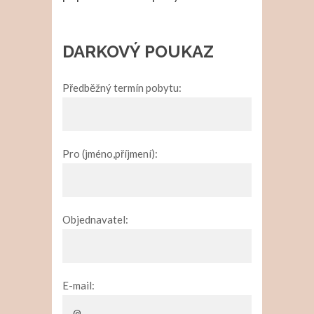
DARKOVÝ POUKAZ
Předběžný termín pobytu:
Pro (jméno,příjmení):
Objednavatel:
E-mail: